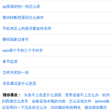
qq里面的拍一拍怎么弄
微信转帐想退回怎么操作
手机淘宝上的悬浮窗如何关闭
哪些国家过春节
wps两个字和三个字对齐
春节起源
怎样关闭拍一拍
语音通话是什么意思
猜你喜欢：
​头发不上色是什么原因
宽带连接不上怎么办
杭州
到西塘怎么坐车
金银花泡水喝的功效
怎么压缩文件
iphone验
证应用闪一下没反应怎么办
2020最好听的网名
微信朋友圈怎