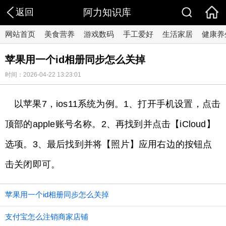
返回
阿力知识库
网站首页
美食营养
游戏数码
手工爱好
生活家居
健康养
苹果用一个id相册同步怎么关掉
时间：2026-04-22 13:23:01
以苹果7，ios11系统为例。1、打开手机设置，点击
顶部的apple账号名称。2、再找到并点击【iCloud】
选项。3、最后找到并将【照片】应用右边的按钮点
击关闭即可。
苹果用一个id相册同步怎么关掉
支付宝怎么注销商家店铺