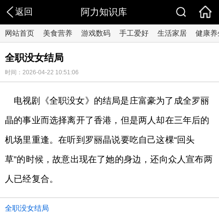
返回
阿力知识库
网站首页
美食营养
游戏数码
手工爱好
生活家居
健康养
全职没女结局
时间：2026-04-22 10:51:06
电视剧《全职没女》的结局是庄富豪为了成全罗丽
晶的事业而选择离开了香港，但是两人却在三年后的
机场里重逢。在听到罗丽晶说要吃自己这棵“回头
草”的时候，故意出现在了她的身边，还向众人宣布两
人已经复合。
全职没女结局