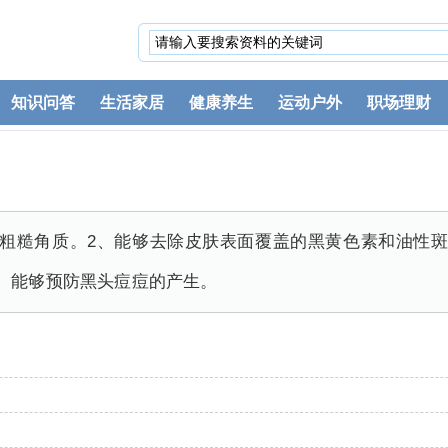
知识问答
生活家居
健康养生
运动户外
职场理财
和粗糙角质。2、能够去除皮肤表面覆盖的黑黄色素和油性斑
、能够预防黑头痘痘的产生。