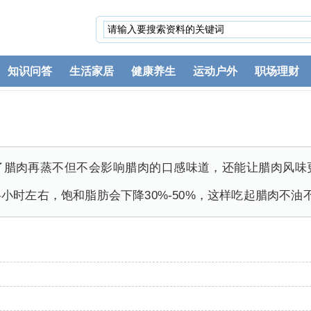
知识问答
生活家居
健康养生
运动户外
职场理财
了腊肉再蒸不但不会影响腊肉的口感味道，还能让腊肉风味
小时左右，饱和脂肪会下降30%-50%，这样吃起腊肉不油