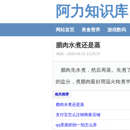
阿力知识库
网站首页
美食营养
游戏数码
腊肉水煮还是蒸
时间：2026-04-22 13:25:37
腊肉先水煮，然后再蒸。先煮
的盐分，煮腊肉最好用温火炖煮半
腊肉水煮还是蒸
支付宝怎么注销商家店铺
qq里面的拍一拍怎么弄