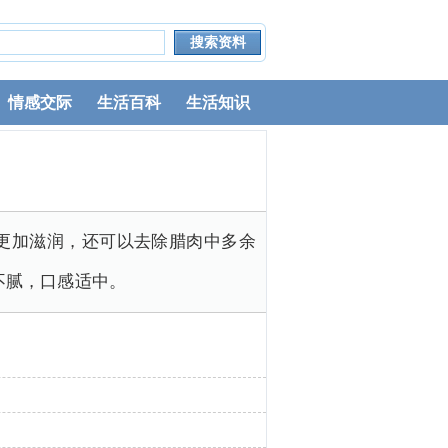
情感交际
生活百科
生活知识
更加滋润，还可以去除腊肉中多余
不腻，口感适中。