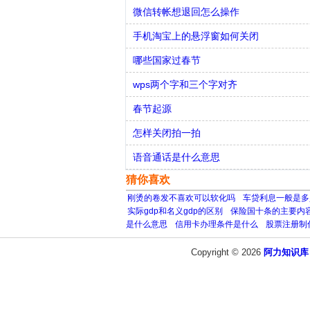
微信转帐想退回怎么操作
手机淘宝上的悬浮窗如何关闭
哪些国家过春节
wps两个字和三个字对齐
春节起源
怎样关闭拍一拍
语音通话是什么意思
猜你喜欢
刚烫的卷发不喜欢可以软化吗
车贷利息一般是多
实际gdp和名义gdp的区别
保险国十条的主要内
是什么意思
信用卡办理条件是什么
股票注册制
Copyright © 2026
阿力知识库