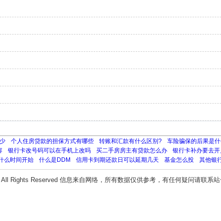
少
个人住房贷款的担保方式有哪些
转账和汇款有什么区别?
车险骗保的后果是什
容
银行卡改号码可以在手机上改吗
买二手房房主有贷款怎么办
银行卡补办要去开
什么时间开始
什么是DDM
信用卡到期还款日可以延期几天
基金怎么投
其他银
All Rights Reserved 信息来自网络，所有数据仅供参考，有任何疑问请联系