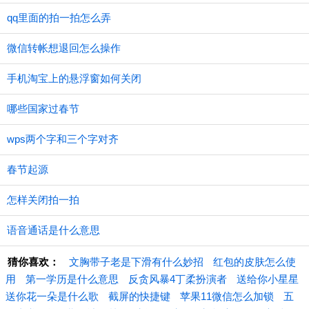
qq里面的拍一拍怎么弄
微信转帐想退回怎么操作
手机淘宝上的悬浮窗如何关闭
哪些国家过春节
wps两个字和三个字对齐
春节起源
怎样关闭拍一拍
语音通话是什么意思
猜你喜欢：
文胸带子老是下滑有什么妙招
红包的皮肤怎么使
用
第一学历是什么意思
反贪风暴4丁柔扮演者
送给你小星星
送你花一朵是什么歌
截屏的快捷键
苹果11微信怎么加锁
五