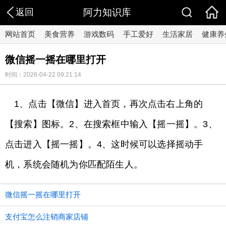
返回
阿力知识库
网站首页
美食营养
游戏数码
手工爱好
生活家居
健康养
微信摇一摇在哪里打开
时间：2026-04-22 09:21:14
1、点击【微信】进入首页，再次点击右上角的
【搜索】图标。2、在搜索框中输入【摇一摇】。3、
点击进入【摇一摇】。4、这时候可以选择摇动手
机，系统会随机为你匹配陌生人。
微信摇一摇在哪里打开
支付宝怎么注销商家店铺