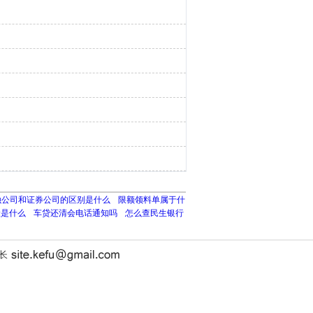
融公司和证券公司的区别是什么
限额领料单属于什
险是什么
车贷还清会电话通知吗
怎么查民生银行
站长