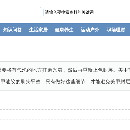
知识问答
生活家居
健康养生
运动户外
职场理财
需要将有气泡的地方打磨光滑，然后再重新上色封层。美甲
抹甲油胶的刷头平整，只有做好这些细节，才能避免美甲封