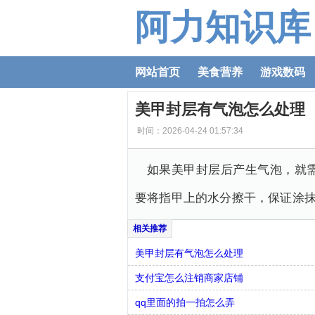
阿力知识库
网站首页
美食营养
游戏数码
美甲封层有气泡怎么处理
时间：2026-04-24 01:57:34
如果美甲封层后产生气泡，就
要将指甲上的水分擦干，保证涂
美甲封层有气泡怎么处理
支付宝怎么注销商家店铺
qq里面的拍一拍怎么弄