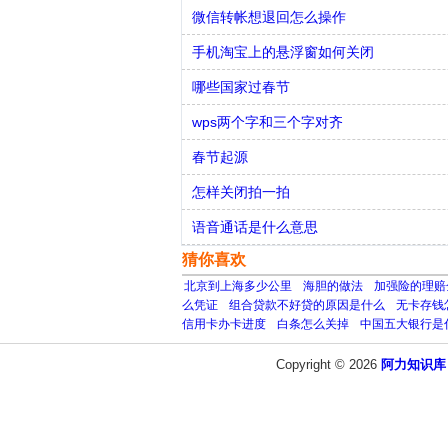
微信转帐想退回怎么操作
手机淘宝上的悬浮窗如何关闭
哪些国家过春节
wps两个字和三个字对齐
春节起源
怎样关闭拍一拍
语音通话是什么意思
猜你喜欢
北京到上海多少公里
海胆的做法
加强险的理赔
么凭证
组合贷款不好贷的原因是什么
无卡存钱
信用卡办卡进度
白条怎么关掉
中国五大银行是
Copyright © 2026
阿力知识库