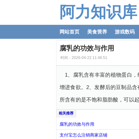
阿力知识库
网站首页
美食营养
游戏数码
腐乳的功效与作用
时间：2026-04-22 11:46:51
1、腐乳含有丰富的植物蛋白
增进食欲。2、发酵后的豆制品含
所含有的是不饱和脂肪酸，可以
腐乳的功效与作用
支付宝怎么注销商家店铺