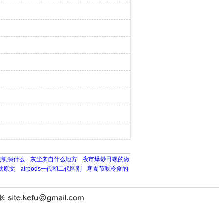
俊凯演什么
灰尘来自什么地方
夜市爆炒田螺的做
秋原文
airpods一代和二代区别
寒食节吃冷食的
站长