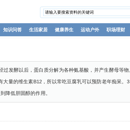
知识问答
生活家居
健康养生
运动户外
职场理财
，经过发酵以后，蛋白质分解为各种氨基酸，并产生酵母等物
有大量的维生素B12，所以常吃豆腐乳可以预防老年痴呆。
起到降低胆固醇的作用。