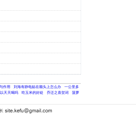
与作用
刘海有静电贴在额头上怎么办
一公里多
以天天喝吗
吃玉米的好处
乔迁之喜贺词
菠萝
站长