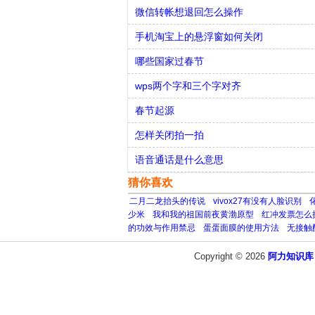
微信转帐想退回怎么操作
手机淘宝上的悬浮窗如何关闭
哪些国家过春节
wps两个字和三个字对齐
春节起源
怎样关闭拍一拍
语音通话是什么意思
猜你喜欢
二月二龙抬头的传说
vivox27有没有人脸识别
少米
我和我的祖国前夜黄渤原型
红冲发票怎么
的功效与作用禁忌
蛋蛋面膜的使用方法
无接触
Copyright © 2026
阿力知识库