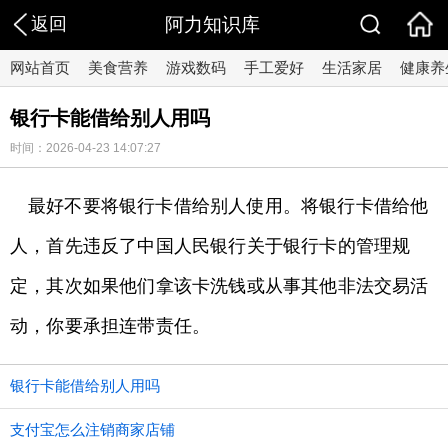
返回
阿力知识库
网站首页
美食营养
游戏数码
手工爱好
生活家居
健康养
银行卡能借给别人用吗
时间：2026-04-23 14:07:27
最好不要将银行卡借给别人使用。将银行卡借给他
人，首先违反了中国人民银行关于银行卡的管理规
定，其次如果他们拿该卡洗钱或从事其他非法交易活
动，你要承担连带责任。
银行卡能借给别人用吗
支付宝怎么注销商家店铺