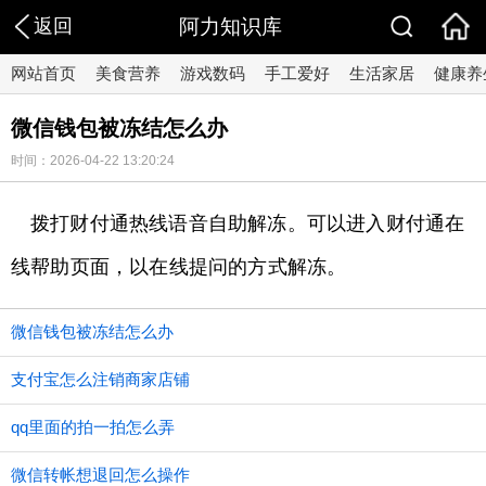
返回
阿力知识库
网站首页
美食营养
游戏数码
手工爱好
生活家居
健康养
微信钱包被冻结怎么办
时间：2026-04-22 13:20:24
拨打财付通热线语音自助解冻。可以进入财付通在
线帮助页面，以在线提问的方式解冻。
微信钱包被冻结怎么办
支付宝怎么注销商家店铺
qq里面的拍一拍怎么弄
微信转帐想退回怎么操作