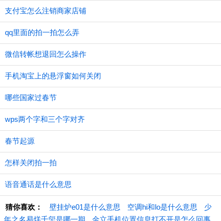
支付宝怎么注销商家店铺
qq里面的拍一拍怎么弄
微信转帐想退回怎么操作
手机淘宝上的悬浮窗如何关闭
哪些国家过春节
wps两个字和三个字对齐
春节起源
怎样关闭拍一拍
语音通话是什么意思
猜你喜欢：
壁挂炉e01是什么意思
空调hi和lo是什么意思
少
年之名易烊千玺是哪一期
金立手机位置信息打不开是怎么回事