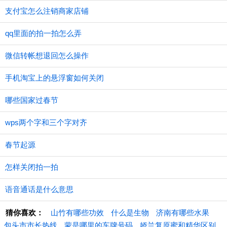
支付宝怎么注销商家店铺
qq里面的拍一拍怎么弄
微信转帐想退回怎么操作
手机淘宝上的悬浮窗如何关闭
哪些国家过春节
wps两个字和三个字对齐
春节起源
怎样关闭拍一拍
语音通话是什么意思
猜你喜欢：
山竹有哪些功效
什么是生物
济南有哪些水果
包头市市长热线
蒙是哪里的车牌号码
娇兰复原蜜和精华区别