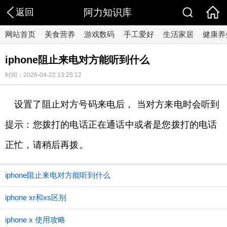
返回
阿力知识库
网站首页
美食营养
游戏数码
手工爱好
生活家居
健康养
iphone阻止来电对方能听到什么
时间：2026-04-22 13:25:12
设置了阻止对方号码来电后， 当对方来电时会听到
提示：您拨打的电话正在通话中或者是您拨打的电话
正忙，请稍后再拨。
iphone阻止来电对方能听到什么
iphone xr和xs区别
iphone x 使用攻略