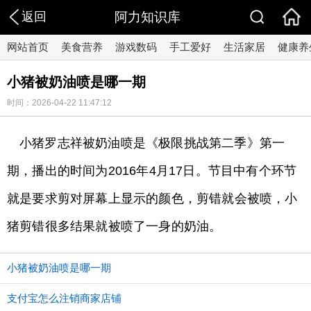
返回
阿力知识库
网站首页
美食营养
游戏数码
手工爱好
生活家居
健康养
小猪被奶油喷是哪一期
时间：2026-04-22 11:47:12
小猪罗志祥被奶油喷是《极限挑战第二季》第一
期，播出的时间为2016年4月17日。节目中有个环节
就是要求剪对屏幕上显示的颜色，剪错就会被喷，小
猪剪错很多结果就被喷了一身的奶油。
小猪被奶油喷是哪一期
支付宝怎么注销商家店铺