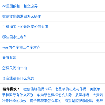
qq里面的拍一拍怎么弄
微信转帐想退回怎么操作
手机淘宝上的悬浮窗如何关闭
哪些国家过春节
wps两个字和三个字对齐
春节起源
怎样关闭拍一拍
语音通话是什么意思
猜你喜欢：
微信能绑信用卡吗
七星草的功效与作用
美版苹
果和国行有什么区别
华为绿色框框怎么去除
质量标语
大麦若
叶青汁粉的功效
房子容积率怎么算的
海蜇是腔肠动物吗
无线