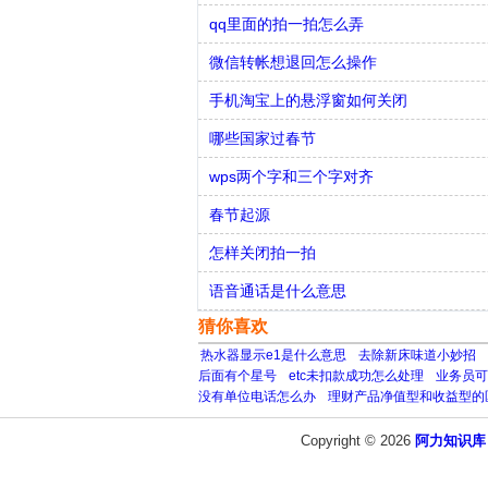
qq里面的拍一拍怎么弄
微信转帐想退回怎么操作
手机淘宝上的悬浮窗如何关闭
哪些国家过春节
wps两个字和三个字对齐
春节起源
怎样关闭拍一拍
语音通话是什么意思
猜你喜欢
热水器显示e1是什么意思
去除新床味道小妙招
后面有个星号
etc未扣款成功怎么处理
业务员可
没有单位电话怎么办
理财产品净值型和收益型的
Copyright © 2026
阿力知识库