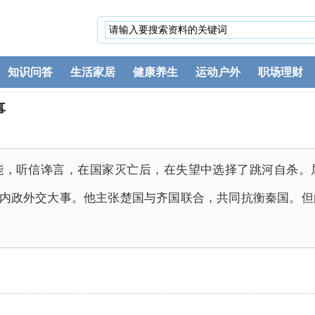
知识问答
生活家居
健康养生
运动户外
职场理财
事
能，听信谗言，在国家灭亡后，在失望中选择了跳河自杀。
兼管内政外交大事。他主张楚国与齐国联合，共同抗衡秦国。