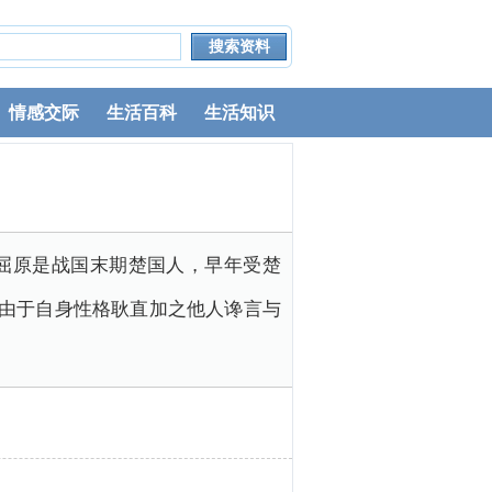
情感交际
生活百科
生活知识
屈原是战国末期楚国人，早年受楚
但由于自身性格耿直加之他人谗言与