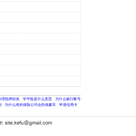
办理抵押担保
学平险是什么意思
为什么银行帐号
别
为什么有的保险公司会拒保豪车
申请信用卡
站长