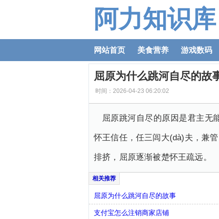
阿力知识库
网站首页
美食营养
游戏数码
屈原为什么跳河自尽的故
时间：2026-04-23 06:20:02
屈原跳河自尽的原因是君主无
怀王信任，任三闾大(dà)夫，
排挤，屈原逐渐被楚怀王疏远。
屈原为什么跳河自尽的故事
支付宝怎么注销商家店铺