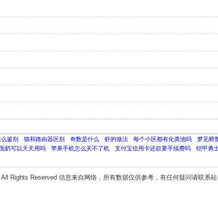
怎么鉴别
猫和路由器区别
奇数是什么
虾的做法
每个小区都有化粪池吗
梦见螃
面奶可以天天用吗
苹果手机怎么关不了机
支付宝信用卡还款要手续费吗
铠甲勇
All Rights Reserved 信息来自网络，所有数据仅供参考，有任何疑问请联系