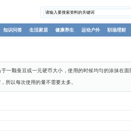
知识问答
生活家居
健康养生
运动户外
职场理财
，相当于一颗蚕豆或一元硬币大小，使用的时候均匀的涂抹在
缩，所以每次使用的量不需要太多。