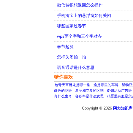
微信转帐想退回怎么操作
手机淘宝上的悬浮窗如何关闭
哪些国家过春节
wps两个字和三个字对齐
春节起源
怎样关闭拍一拍
语音通话是什么意思
猜你喜欢
包青天审卧龙是哪一集
渝是哪里的车牌
星动亚
颜色的花语
夏至和立夏的区别
促销活动广告语
肖什么生肖
容积率是什么意思
鸡蛋里有血是怎
Copyright © 2026
阿力知识库