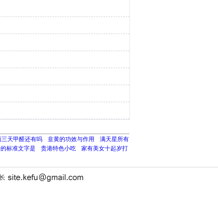
面三天甲醛还有吗
韭黄的功效与作用
满天星所有
一的标准文字是
贵港特色小吃
家有美女十起岁打
站长