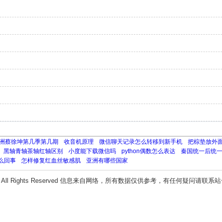
洲蔡徐坤第几季第几期
收音机原理
微信聊天记录怎么转移到新手机
把棕垫放外
黑轴青轴茶轴红轴区别
小度能下载微信吗
python偶数怎么表达
秦国统一后统
么回事
怎样修复红血丝敏感肌
亚洲有哪些国家
All Rights Reserved 信息来自网络，所有数据仅供参考，有任何疑问请联系