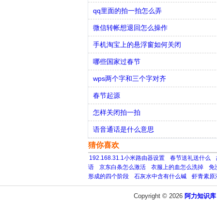
qq里面的拍一拍怎么弄
微信转帐想退回怎么操作
手机淘宝上的悬浮窗如何关闭
哪些国家过春节
wps两个字和三个字对齐
春节起源
怎样关闭拍一拍
语音通话是什么意思
猜你喜欢
192.168.31.1小米路由器设置
春节送礼送什么
语
京东白条怎么激活
衣服上的血怎么洗掉
免
形成的四个阶段
石灰水中含有什么碱
虾青素原
Copyright © 2026
阿力知识库