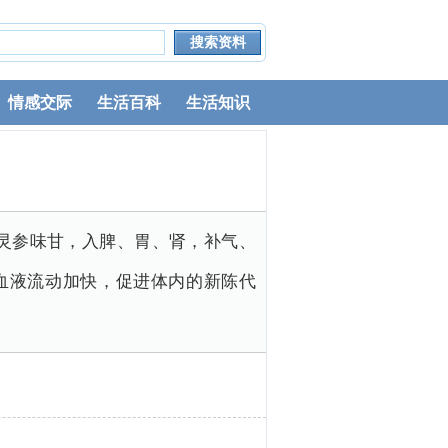
情感交际
生活百科
生活知识
灵参味甘，入脾、胃、肾，补气、
血液流动加快，促进体内的新陈代