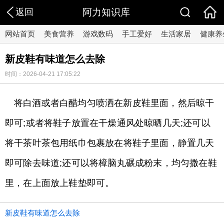
返回
阿力知识库
网站首页
美食营养
游戏数码
手工爱好
生活家居
健康养
新皮鞋有味道怎么去除
时间：2026-04-21 17:05:22
将白酒或者白醋均匀喷洒在新皮鞋里面，然后晾干
即可;或者将鞋子放置在干燥通风处晾晒几天;还可以
将干茶叶茶包用纸巾包裹放在将鞋子里面，静置几天
即可除去味道;还可以将樟脑丸碾成粉末，均匀撒在鞋
里，在上面放上鞋垫即可。
新皮鞋有味道怎么去除