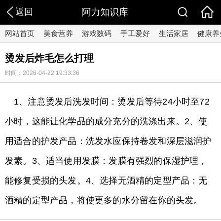
返回
阿力知识库
网站首页
美食营养
游戏数码
手工爱好
生活家居
健康养
烫发后炸毛怎么打理
时间：2026-04-22 19:33:36
1、注意烫发后洗发时间：烫发后等待24小时至72
小时，这能让化学品的成分充分的洗涤出来。2、使
用适合的护发产品：洗发水应保持卷发和深层滋润护
发素。3、适当使用发膜：发膜有强烈的保湿护理，
能修复受损的头发。4、选择无酒精的定型产品：无
酒精的定型产品，将使更多的水分留在你的头发。