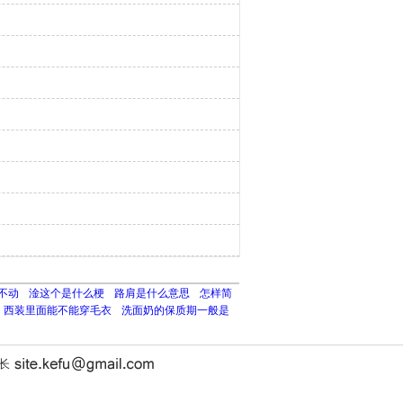
不动
淦这个是什么梗
路肩是什么意思
怎样简
西装里面能不能穿毛衣
洗面奶的保质期一般是
站长