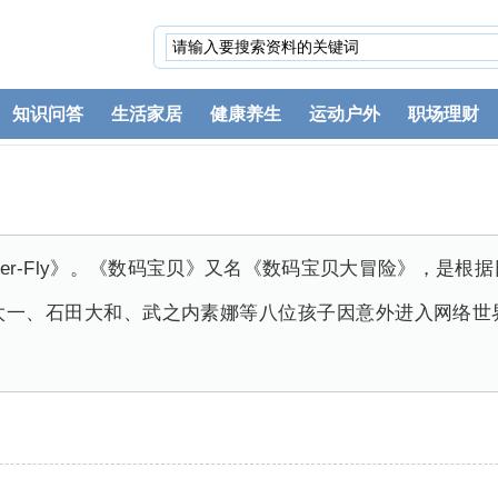
知识问答
生活家居
健康养生
运动户外
职场理财
ter-Fly》。《数码宝贝》又名《数码宝贝大冒险》，是
太一、石田大和、武之内素娜等八位孩子因意外进入网络世