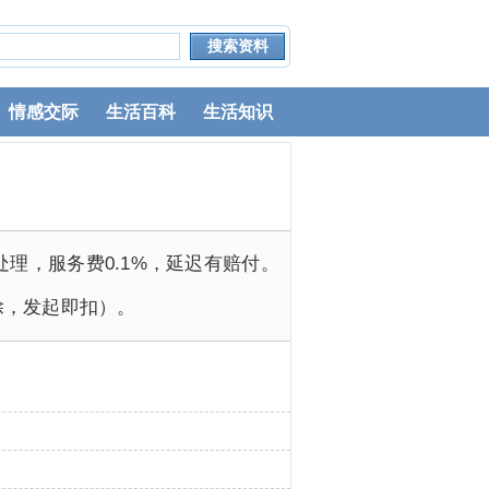
情感交际
生活百科
生活知识
处理，服务费0.1%，延迟有赔付。
除，发起即扣）。