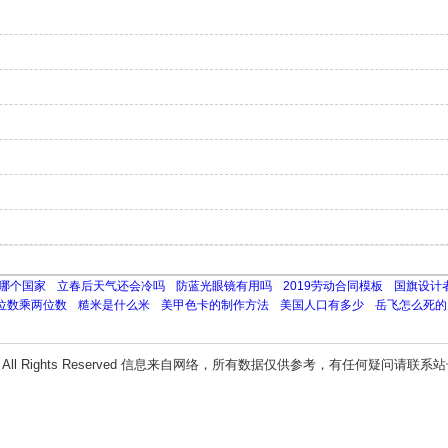
哪个国家
立春后天气还会冷吗
防蓝光眼镜有用吗
2019劳动合同模板
国旗设计
位数乘两位数
糙米是什么米
美甲色卡的制作方法
美国人口有多少
岳飞怎么死的
All Rights Reserved 信息来自网络，所有数据仅供参考，有任何疑问请联系