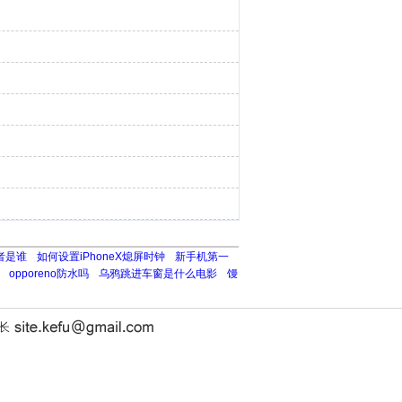
者是谁
如何设置iPhoneX熄屏时钟
新手机第一
opporeno防水吗
乌鸦跳进车窗是什么电影
馒
站长