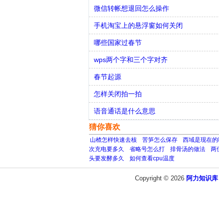
微信转帐想退回怎么操作
手机淘宝上的悬浮窗如何关闭
哪些国家过春节
wps两个字和三个字对齐
春节起源
怎样关闭拍一拍
语音通话是什么意思
猜你喜欢
山楂怎样快速去核
苦笋怎么保存
西域是现在的
次充电要多久
省略号怎么打
排骨汤的做法
两
头要发酵多久
如何查看cpu温度
Copyright © 2026
阿力知识库