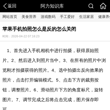
返回
阿力知识库
网站首页
美食营养
游戏数码
手工爱好
生活家居
健康养
苹果手机拍照怎么是反的怎么关闭
时间：2026-04-22 07:16:23
1、首先进入手机相机中进行拍摄，获得原始照
片。2、然后进入到照片当中。3、在所有的照片中浏
览刚才拍摄获得的照片。4、选中拍摄出反向效果的
照片，点击打开编辑模式。5、点击下方的裁剪按
钮，调整照片。6、滑动照片下方的角度标尺，旋转
图片。7、调节完成之后将点击完成，图片保存即
可。