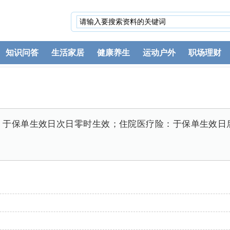
知识问答
生活家居
健康养生
运动户外
职场理财
：于保单生效日次日零时生效；住院医疗险：于保单生效日后