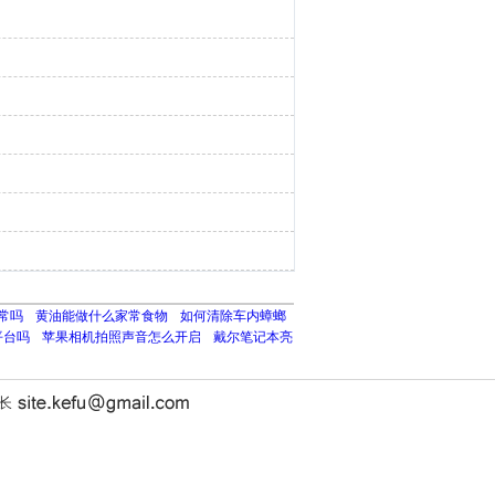
常吗
黄油能做什么家常食物
如何清除车内蟑螂
平台吗
苹果相机拍照声音怎么开启
戴尔笔记本亮
站长