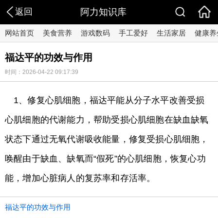
返回
阿力知识库
网站首页
美食营养
游戏数码
手工爱好
生活家居
健康养
福达平的功效与作用
时间：2026-04-22 09:17:39
1、修复心肌细胞，福达平能从分子水平改善受损
心肌细胞的代谢能力，帮助受损心肌细胞在缺血缺氧
状态下通过无氧代谢吸收能量，修复受损心肌细胞，
唤醒由于缺血、缺氧而“假死”的心肌细胞，恢复心功
能，增加心脏病人的复苏率和存活率。
福达平的功效与作用