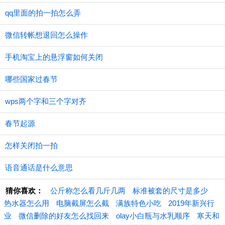
qq里面的拍一拍怎么弄
微信转帐想退回怎么操作
手机淘宝上的悬浮窗如何关闭
哪些国家过春节
wps两个字和三个字对齐
春节起源
怎样关闭拍一拍
语音通话是什么意思
猜你喜欢：
公斤称怎么看几斤几两
标准被套的尺寸是多少
热水器怎么用
电脑截屏怎么截
满族特色小吃
2019年新兴行
业
微信删除的好友怎么找回来
olay小白瓶与水乳顺序
寒天和