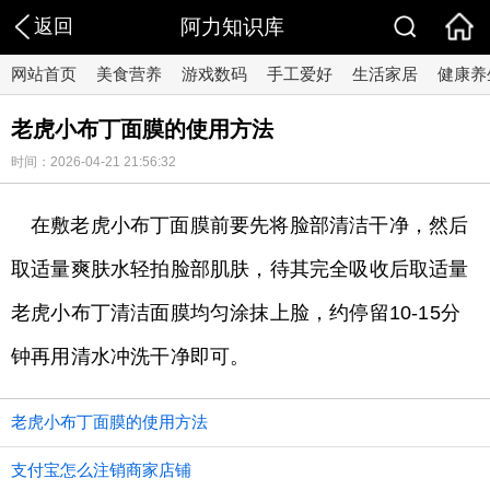
返回
阿力知识库
网站首页
美食营养
游戏数码
手工爱好
生活家居
健康养
老虎小布丁面膜的使用方法
时间：2026-04-21 21:56:32
​在敷老虎小布丁面膜前要先将脸部清洁干净，然后
取适量爽肤水轻拍脸部肌肤，待其完全吸收后取适量
老虎小布丁清洁面膜均匀涂抹上脸，约停留10-15分
钟再用清水冲洗干净即可。
老虎小布丁面膜的使用方法
支付宝怎么注销商家店铺