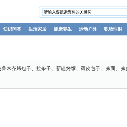
知识问答
生活家居
健康养生
运动户外
职场理财
乌鲁木齐烤包子、拉条子、新疆烤馕、薄皮包子、凉面、凉