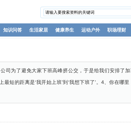
知识问答
生活家居
健康养生
运动户外
职场理财
、公司为了避免大家下班高峰挤公交，于是给我们安排了加
上最短的距离是‘我开始上班’到‘我想下班了’。4、你在哪