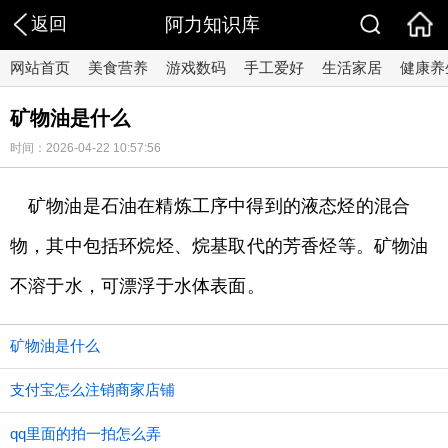
返回
阿力知识库
网站首页
美食营养
游戏数码
手工爱好
生活家居
健康养
矿物油是什么
时间：2026-04-22 10:57:56
矿物油是石油在精炼工序中得到的液态烃的混合
物，其中包括环烷烃、烷基取代的芳香烃等。矿物油
不溶于水，可漂浮于水体表面。
矿物油是什么
支付宝怎么注销商家店铺
qq里面的拍一拍怎么弄