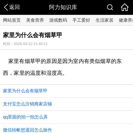
返回
阿力知识库
网站首页
美食营养
游戏数码
手工爱好
生活家居
健康养
家里为什么会有烟草甲
时间：2026-04-22 21:40:11
家里有烟草甲的原因是因为室内有类似烟草的东
西，家里的温度和湿度高。
家里为什么会有烟草甲
支付宝怎么注销商家店铺
qq里面的拍一拍怎么弄
微信转帐想退回怎么操作