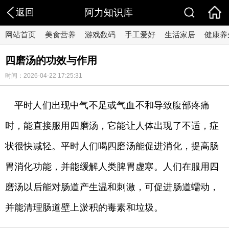
返回
阿力知识库
网站首页
美食营养
游戏数码
手工爱好
生活家居
健康养
四磨汤的功效与作用
时间：2026-04-22 17:25:31
平时人们出现中气不足或气血不和导致腹部疼痛
时，能直接服用四磨汤，它能让人体出现了不适，症
状很快减轻。平时人们喝四磨汤能促进消化，提高肠
胃消化功能，并能缓解人类脾胃虚寒。人们在服用四
磨汤以后能对肠道产生温和刺激，可促进肠道蠕动，
并能清理肠道壁上淤积的毒素和垃圾。