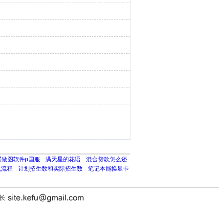
耀做图软件p国服
满天星的花语
混合贷款怎么还
机流程
计划招生数和实际招生数
笔记本能换显卡
站长