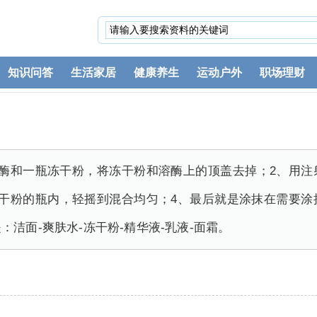
知识问答
生活家居
健康养生
运动户外
职场理财
溶酶和一瓶冻干粉，将冻干粉和溶酶上的顶盖去掉；2、用注
冻干粉的瓶内，轻摇到混合均匀；4、最后就是涂抹在需要涂
洁面-爽肤水-冻干粉-精华液-乳液-面霜。