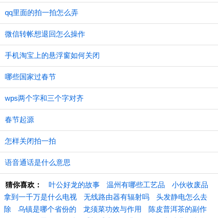
qq里面的拍一拍怎么弄
微信转帐想退回怎么操作
手机淘宝上的悬浮窗如何关闭
哪些国家过春节
wps两个字和三个字对齐
春节起源
怎样关闭拍一拍
语音通话是什么意思
猜你喜欢：
叶公好龙的故事
温州有哪些工艺品
小伙收废品
拿到一千万是什么电视
无线路由器有辐射吗
头发静电怎么去
除
乌镇是哪个省份的
龙须菜功效与作用
陈皮普洱茶的副作