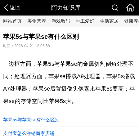
返回
阿力知识库
网站首页
美食营养
游戏数码
手工爱好
生活家居
健康养
苹果5s与苹果se有什么区别
时间：2026-04-21 18:06:58
边框方面，苹果5s与苹果se的金属切割倒角处理不
同；处理器方面，苹果se搭载A9处理器，苹果5s搭载
A7处理器；苹果se后置摄像头像素比苹果5s要高；苹
果se的存储空间比苹果5s大。
苹果5s与苹果se有什么区别
支付宝怎么注销商家店铺