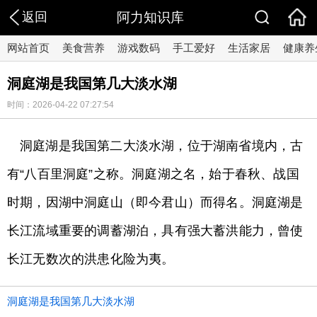
返回
阿力知识库
网站首页
美食营养
游戏数码
手工爱好
生活家居
健康养
洞庭湖是我国第几大淡水湖
时间：2026-04-22 07:27:54
洞庭湖是我国第二大淡水湖，位于湖南省境内，古
有“八百里洞庭”之称。洞庭湖之名，始于春秋、战国
时期，因湖中洞庭山（即今君山）而得名。洞庭湖是
长江流域重要的调蓄湖泊，具有强大蓄洪能力，曾使
长江无数次的洪患化险为夷。
洞庭湖是我国第几大淡水湖