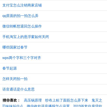
支付宝怎么注销商家店铺
qq里面的拍一拍怎么弄
微信转帐想退回怎么操作
手机淘宝上的悬浮窗如何关闭
哪些国家过春节
wps两个字和三个字对齐
春节起源
怎样关闭拍一拍
语音通话是什么意思
猜你喜欢：
高压锅原理
纱布上粘了面筋怎么弄下来
鬼灭之
刃妹妹叫什么
微信收款语音播报怎么设置
2019首套住房贷款