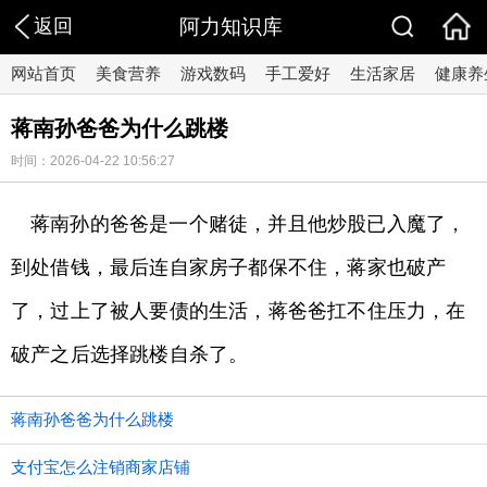
返回
阿力知识库
网站首页
美食营养
游戏数码
手工爱好
生活家居
健康养
蒋南孙爸爸为什么跳楼
时间：2026-04-22 10:56:27
蒋南孙的爸爸是一个赌徒，并且他炒股已入魔了，
到处借钱，最后连自家房子都保不住，蒋家也破产
了，过上了被人要债的生活，蒋爸爸扛不住压力，在
破产之后选择跳楼自杀了。
蒋南孙爸爸为什么跳楼
支付宝怎么注销商家店铺