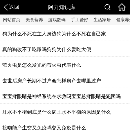
返回
阿力知识库
网站首页
美食营养
游戏数码
手工爱好
生活家居
健康养
​狗为什么不死在主人身边狗为什么不死在自己家
​真的狗改不了吃屎吗狗狗为什么爱吃大便
萤火虫是怎么发光的萤火虫代表什么
去世后房产长期不过户会怎样房产去哪里过户
​宝宝揉眼睛是神经系统在求救吗宝宝总揉眼睛是犯困吗
​耳水不平衡到底是什么病耳水不平衡的原因是什么
接吻能产生交叉免疫吗交叉免疫是什么