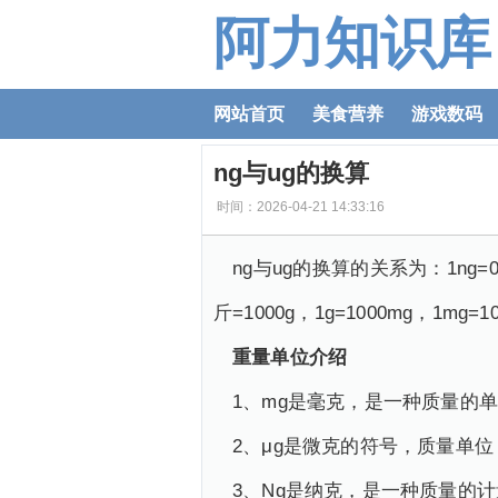
阿力知识库
网站首页
美食营养
游戏数码
ng与ug的换算
时间：2026-04-21 14:33:16
ng与ug的换算的关系为：1ng
斤=1000g，1g=1000mg，1mg=10
重量单位介绍
1、mg是毫克，是一种质量的
2、μg是微克的符号，质量单位，
3、Ng是纳克，是一种质量的计量