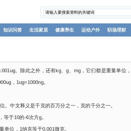
知识问答
生活家居
健康养生
运动户外
职场理财
=0.001ug。除此之外，还有kg、g、mg，它们都是重量单位
00ug，1ug=1000ng。
单位。中文释义是千克的百万分之一，克的千分之一。
等于10的-6次方g。
单位，1纳克等于0.001微克。