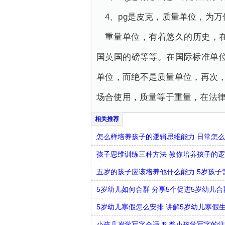
4、pg是皮克，质量单位，为
重量单位，有着悠久的历史，
国英国的磅等等。在国际标准单位
单位，而绝不是质量单位，再次，
场合使用，质量等于重量，在法
怎么样培养孩子的逻辑思维能力 日常怎
孩子思维训练三种方法 教你培养孩子的
五岁的孩子应该培养他什么能力 5岁孩子
5岁幼儿如何合群 分享5个促进5岁幼儿
5岁幼儿寒假怎么安排 讲解5岁幼儿寒假
小孩几岁学写字合适 科普小孩学写字的