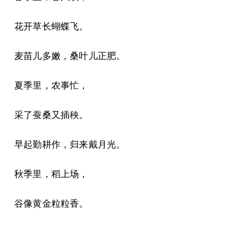
花开草长蝴蝶飞。
麦苗儿多嫩，桑叶儿正肥。
夏季里，农事忙，
采了蚕桑又插秧。
早起勤耕作，归来戴月光。
秋季里，稻上场，
谷像黄金粒粒香。