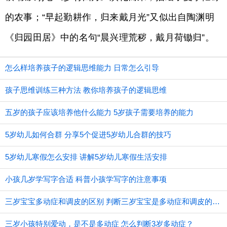
的农事；“早起勤耕作，归来戴月光”又似出自陶渊明
《归园田居》中的名句“晨兴理荒秽，戴月荷锄归”。
怎么样培养孩子的逻辑思维能力 日常怎么引导
孩子思维训练三种方法 教你培养孩子的逻辑思维
五岁的孩子应该培养他什么能力 5岁孩子需要培养的能力
5岁幼儿如何合群 分享5个促进5岁幼儿合群的技巧
5岁幼儿寒假怎么安排 讲解5岁幼儿寒假生活安排
小孩几岁学写字合适 科普小孩学写字的注意事项
三岁宝宝多动症和调皮的区别 判断三岁宝宝是多动症和调皮的方法
三岁小孩特别爱动，是不是多动症 怎么判断3岁多动症？