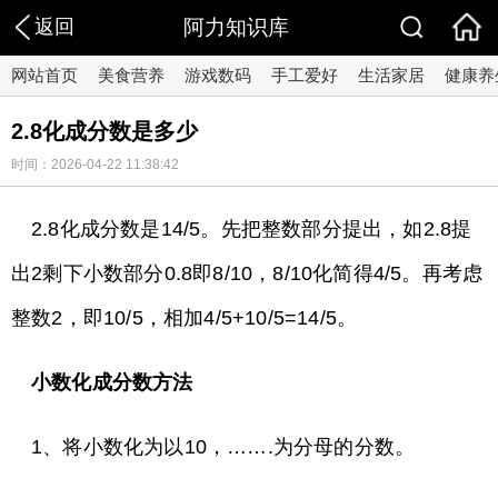
返回
阿力知识库
网站首页
美食营养
游戏数码
手工爱好
生活家居
健康养
2.8化成分数是多少
时间：2026-04-22 11:38:42
2.8化成分数是14/5。先把整数部分提出，如2.8提
出2剩下小数部分0.8即8/10，8/10化简得4/5。再考虑
整数2，即10/5，相加4/5+10/5=14/5。
小数化成分数方法
1、将小数化为以10，…….为分母的分数。