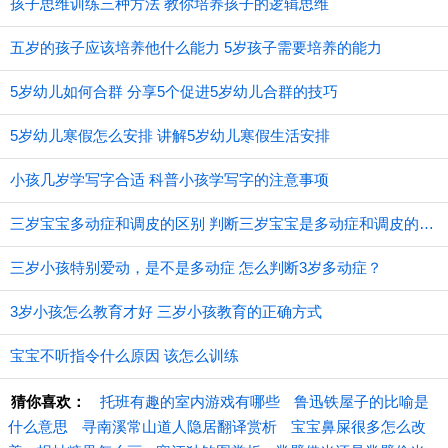
孩子思维训练三种方法 教你培养孩子的逻辑思维
五岁的孩子应该培养他什么能力 5岁孩子需要培养的能力
5岁幼儿如何合群 分享5个促进5岁幼儿合群的技巧
5岁幼儿寒假怎么安排 讲解5岁幼儿寒假生活安排
小孩几岁学写字合适 科普小孩学写字的注意事项
三岁宝宝多动症和调皮的区别 判断三岁宝宝是多动症和调皮的方法
三岁小孩特别爱动，是不是多动症 怎么判断3岁多动症？
3岁小孩怎么教育才好 三岁小孩教育的正确方式
宝宝不听指令什么原因 该怎么训练
猜你喜欢：
托班有趣的室内游戏有哪些
鲁迅铁屋子的比喻是
什么意思
寻南溪常山道人隐居翻译赏析
宝宝鼻屎很多怎么改