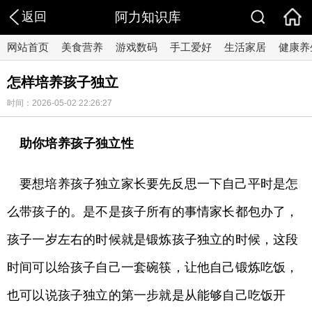
返回
阿力知识库
网站首页
美食营养
游戏数码
手工爱好
生活家居
健康养
怎样培养孩子独立
时间：2026-05-02 22:26:27
助你培养孩子独立性
要想培养孩子独立家长要先反思一下自己平时是怎
么带孩子的。是不是孩子所有的事情家长都包办了，
孩子一岁左右的时候就是锻炼孩子独立的时候，这段
时间可以给孩子自己一套碗筷，让他自己锻炼吃饭，
也可以说孩子独立的第一步就是从能够自己吃饭开