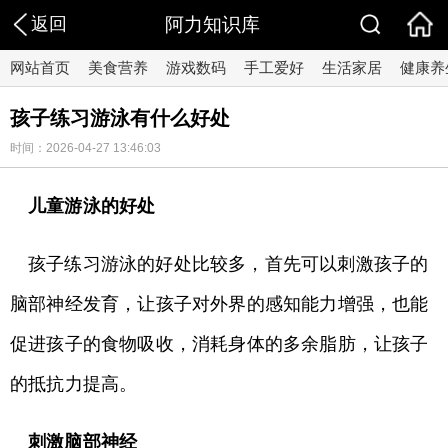
返回
阿力知识库
网站首页
美食营养
游戏数码
手工爱好
生活家居
健康养
孩子练习游泳有什么好处
时间：2026-04-27 13:46:03
儿童游泳的好处
孩子练习游泳的好处比较多，首先可以刺激孩子的
脑部神经发育，让孩子对外界的感知能力增强，也能
促进孩子的食物吸收，消耗身体的多余脂肪，让孩子
的抵抗力提高。
刺激脑部神经