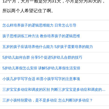
12个月，大月一般是分为31天，小月是分为30天的，
所以两个人希望记住了啊。
怎么样培养孩子的逻辑思维能力 日常怎么引导
孩子思维训练三种方法 教你培养孩子的逻辑思维
五岁的孩子应该培养他什么能力 5岁孩子需要培养的能力
5岁幼儿如何合群 分享5个促进5岁幼儿合群的技巧
5岁幼儿寒假怎么安排 讲解5岁幼儿寒假生活安排
小孩几岁学写字合适 科普小孩学写字的注意事项
三岁宝宝多动症和调皮的区别 判断三岁宝宝是多动症和调皮的方法
三岁小孩特别爱动，是不是多动症 怎么判断3岁多动症？