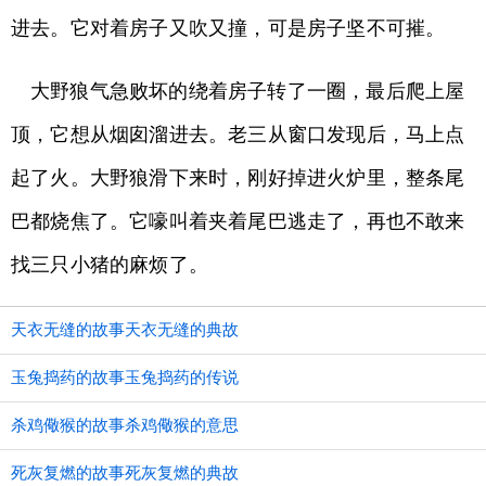
进去。它对着房子又吹又撞，可是房子坚不可摧。
大野狼气急败坏的绕着房子转了一圈，最后爬上屋
顶，它想从烟囱溜进去。老三从窗口发现后，马上点
起了火。大野狼滑下来时，刚好掉进火炉里，整条尾
巴都烧焦了。它嚎叫着夹着尾巴逃走了，再也不敢来
找三只小猪的麻烦了。
天衣无缝的故事天衣无缝的典故
玉兔捣药的故事玉兔捣药的传说
杀鸡儆猴的故事杀鸡儆猴的意思
死灰复燃的故事死灰复燃的典故