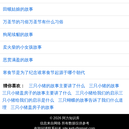
田螺姑娘的故事
万圣节的习俗万圣节有什么习俗
狗尾续貂的故事
卖火柴的小女孩故事
恶贯满盈的故事
寒食节是为了纪念谁寒食节起源于哪个朝代
猜你喜欢：
三只小猪的故事主要讲了什么
三只小猪的故事
三只小猪盖房子的故事主要讲了什么
三只小猪给我们的启示三
只小猪给我们的启示是什么
三只蝴蝶的故事告诉了我们什么道
理
三只小猪盖房子的故事
© 2026 阿力知识库
信息来自网络 所有数据仅供参考
有疑问请联系站长 site.kefu@gmail.com