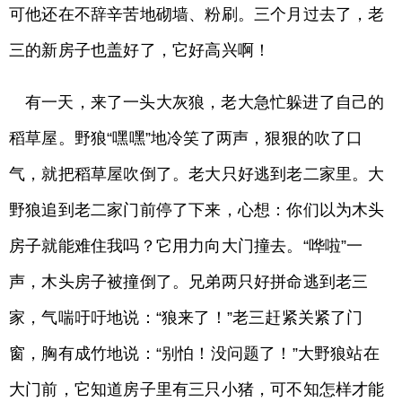
可他还在不辞辛苦地砌墙、粉刷。三个月过去了，老
三的新房子也盖好了，它好高兴啊！
有一天，来了一头大灰狼，老大急忙躲进了自己的
稻草屋。野狼“嘿嘿”地冷笑了两声，狠狠的吹了口
气，就把稻草屋吹倒了。老大只好逃到老二家里。大
野狼追到老二家门前停了下来，心想：你们以为木头
房子就能难住我吗？它用力向大门撞去。“哗啦”一
声，木头房子被撞倒了。兄弟两只好拼命逃到老三
家，气喘吁吁地说：“狼来了！”老三赶紧关紧了门
窗，胸有成竹地说：“别怕！没问题了！”大野狼站在
大门前，它知道房子里有三只小猪，可不知怎样才能