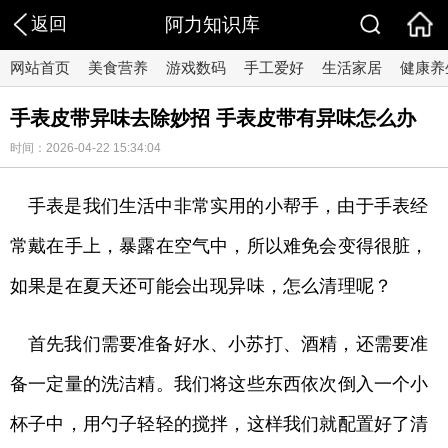
返回
阿力知识库
网站首页
美食营养
游戏数码
手工爱好
生活家居
健康养
手表皮带异味去除妙招 手表皮带有异味怎么办
时间：2026-04-22 15:34:04
手表是我们生活中非常实用的小帮手，由于手表经
常戴在手上，暴露在空气中，所以难免会变得很脏，
如果是在夏天还可能会出现异味，怎么清理呢？
首先我们需要准备好水、小苏打、酒精，还需要准
备一定量的洗洁精。我们将这些东西依次倒入一个小
杯子中，用勺子轻轻的搅拌，这样我们就配置好了清