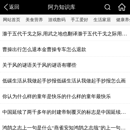
返回
阿力知识库
网站首页
美食营养
游戏数码
手工爱好
生活家居
健康养
滁于五代干戈之际,用武之地也翻译滁于五代干戈之际用武之地也翻译
曹操出行怎么退本金曹操专车怎么退款
关于风的谜语关于风的谜语有哪些
​低碳生活从我做起手抄报​低碳生活从我做起手抄报怎么画
你认为什么样的童年是快乐的什么样的童年最快乐
中国延续了两千多年的封建帝制覆灭的标志是中国延续了两千多年的封建帝制覆灭的标志
鸿鹄之志上一句是什么“燕雀安知鸿鹄之志哉”的上一句是什么