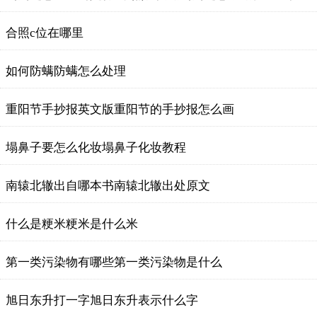
合照c位在哪里
如何防螨防螨怎么处理
重阳节手抄报英文版重阳节的手抄报怎么画
塌鼻子要怎么化妆塌鼻子化妆教程
南辕北辙出自哪本书南辕北辙出处原文
什么是粳米粳米是什么米
第一类污染物有哪些第一类污染物是什么
旭日东升打一字旭日东升表示什么字