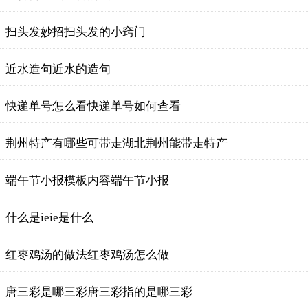
扫头发妙招扫头发的小窍门
近水造句近水的造句
快递单号怎么看快递单号如何查看
荆州特产有哪些可带走湖北荆州能带走特产
端午节小报模板内容端午节小报
什么是ieie是什么
红枣鸡汤的做法红枣鸡汤怎么做
唐三彩是哪三彩唐三彩指的是哪三彩