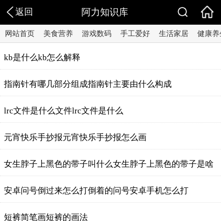
返回
阿力知识库
网站首页
美食营养
游戏数码
手工爱好
生活家居
健康养
kb是什么kb怎么解释
指南针有哪几部分组成指南针主要由什么构成
lrc文件是什么文件lrc文件是什么
元宵快乐手抄报元宵快乐手抄报怎么画
女生脖子上黑色的带子叫什么女生脖子上黑色的带子是啥
安卓问号倒过来怎么打倒着的问号安卓手机怎么打
短裤简笔画短裤的画法