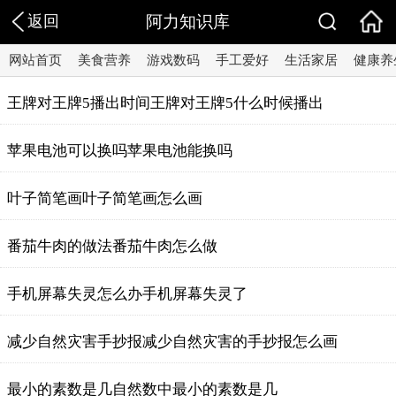
返回
阿力知识库
网站首页
美食营养
游戏数码
手工爱好
生活家居
健康养
王牌对王牌5播出时间王牌对王牌5什么时候播出
苹果电池可以换吗苹果电池能换吗
叶子简笔画叶子简笔画怎么画
番茄牛肉的做法番茄牛肉怎么做
手机屏幕失灵怎么办手机屏幕失灵了
减少自然灾害手抄报减少自然灾害的手抄报怎么画
最小的素数是几自然数中最小的素数是几