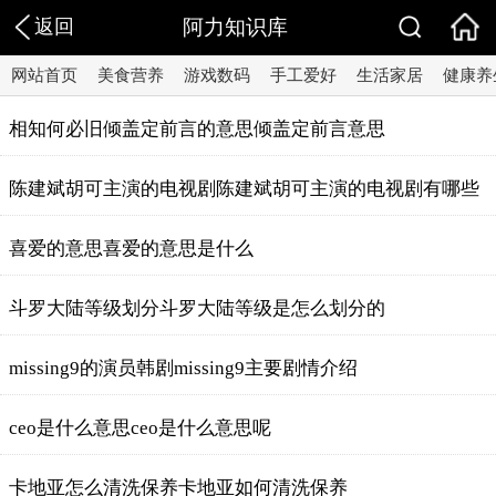
返回
阿力知识库
网站首页
美食营养
游戏数码
手工爱好
生活家居
健康养
相知何必旧倾盖定前言的意思倾盖定前言意思
陈建斌胡可主演的电视剧陈建斌胡可主演的电视剧有哪些
喜爱的意思喜爱的意思是什么
斗罗大陆等级划分斗罗大陆等级是怎么划分的
missing9的演员韩剧missing9主要剧情介绍
ceo是什么意思ceo是什么意思呢
卡地亚怎么清洗保养卡地亚如何清洗保养