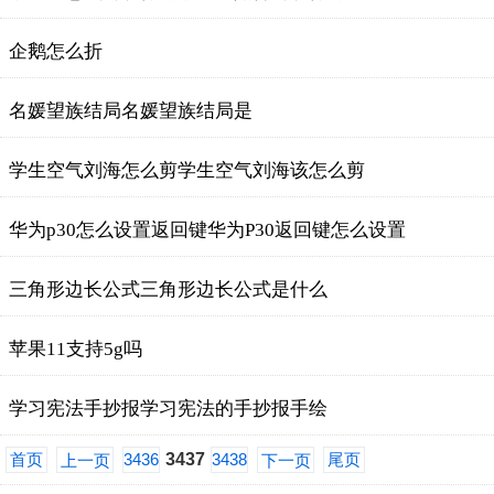
企鹅怎么折
名媛望族结局名媛望族结局是
学生空气刘海怎么剪学生空气刘海该怎么剪
华为p30怎么设置返回键华为P30返回键怎么设置
三角形边长公式三角形边长公式是什么
苹果11支持5g吗
学习宪法手抄报学习宪法的手抄报手绘
首页
3436
3437
3438
尾页
上一页
下一页