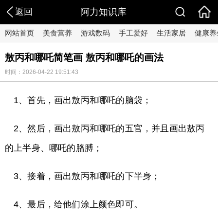
返回
阿力知识库
网站首页
美食营养
游戏数码
手工爱好
生活家居
健康养
敖丙和哪吒简笔画 敖丙和哪吒的画法
时间：2026-04-22 19:51:43
1、首先，画出敖丙和哪吒的脑袋；
2、然后，画出敖丙和哪吒的五官，并且画出敖丙
的上半身、哪吒的胳膊；
3、接着，画出敖丙和哪吒的下半身；
4、最后，给他们涂上颜色即可。