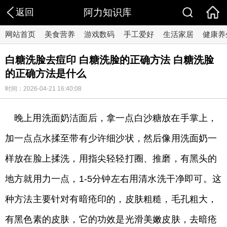
返回
阿力知识库
网站首页
美食营养
游戏数码
手工爱好
生活家居
健康养
白糖洗脸去痘印 白糖洗脸的正确方法 白糖洗脸
的正确方法是什么
时间：2026-04-21 16:40:08
晚上用洗面奶洁面后，拿一点白沙糖放在手掌上，
加一点点水揉至带有少许细沙状，然后像用洗面奶一
样放在脸上揉洗，用指尖轻轻打圈、推磨，有黑头的
地方就用力一点，1-5分钟左右用清水洗干净即可。这
种方法主要针对有暗疮印的，皮肤粗糙，毛孔粗大，
有黑色素的皮肤，它的功效是光滑美嫩皮肤，去暗疮