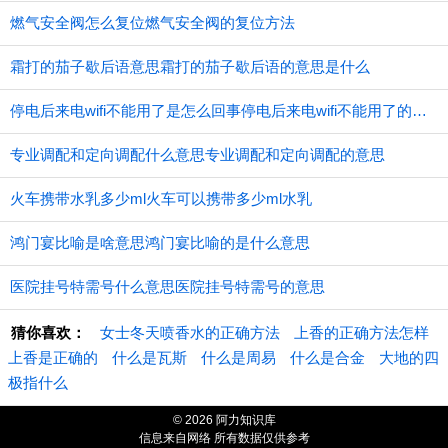
燃气安全阀怎么复位燃气安全阀的复位方法
霜打的茄子歇后语意思霜打的茄子歇后语的意思是什么
停电后来电wifi不能用了是怎么回事停电后来电wifi不能用了的原因
专业调配和定向调配什么意思专业调配和定向调配的意思
火车携带水乳多少ml火车可以携带多少ml水乳
鸿门宴比喻是啥意思鸿门宴比喻的是什么意思
医院挂号特需号什么意思医院挂号特需号的意思
猜你喜欢：
女士冬天喷香水的正确方法
上香的正确方法怎样
上香是正确的
什么是瓦斯
什么是周易
什么是合金
大地的四
极指什么
© 2026 阿力知识库
信息来自网络 所有数据仅供参考